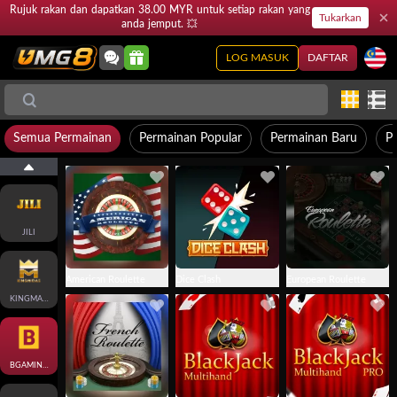
Rujuk rakan dan dapatkan 38.00 MYR untuk setiap rakan yang
Tukarkan
anda jemput. 💥
LOG MASUK
DAFTAR
Semua Permainan
Permainan Popular
Permainan Baru
P
JILI
American Roulette
Dice Clash
European Roulette
KINGMAKER
BGAMING-CARD