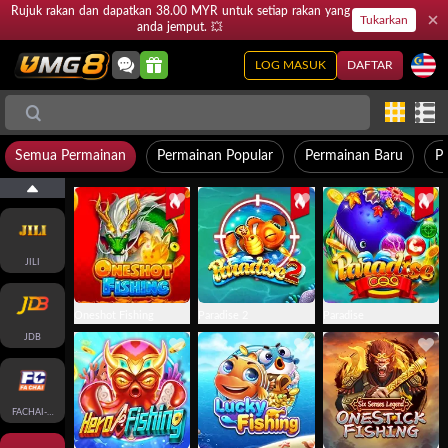
Rujuk rakan dan dapatkan 38.00 MYR untuk setiap rakan yang
Tukarkan
anda jemput. 💥
LOG MASUK
DAFTAR
Semua Permainan
Permainan Popular
Permainan Baru
P
JILI
Oneshot Fishing
Paradise 2
Paradise
JDB
FACHAI-FISH