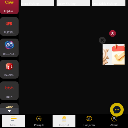
Hero Fishing
Lucky Fishing
One Stick Fishing
CQ9GAMING
FASTSPIN-FISH
BIGGAMING
KA-FISH
BBIN
YOULIANGAMING
Menu
Perujuk
Deposit
Ganjaran
Akaun