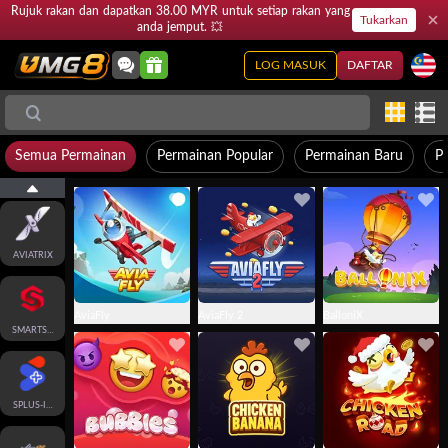
Rujuk rakan dan dapatkan 38.00 MYR untuk setiap rakan yang
Tukarkan
anda jemput. 💥
BGAMING-INST
LOG MASUK
DAFTAR
CRAZYGAMING
Semua Permainan
Permainan Popular
Permainan Baru
P
HACKSAW-INST
AVIATRIX
AviaFly
AviaFly 2
BalloniX
SMARTSOFT-INSTANTWIN
SPLUS-INSTANTWIN