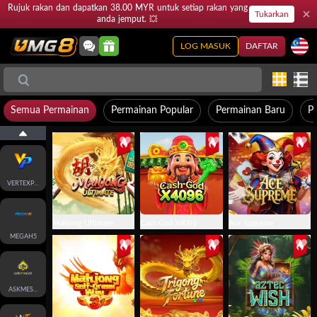
Rujuk rakan dan dapatkan 38.00 MYR untuk setiap rakan yang
Tukarkan
anda jemput. 💥
SBOBET
LOG MASUK
DAFTAR
GPI
Semua Permainan
Permainan Popular
Permainan Baru
P
ESLOT
VERTEXPLAY
Mahjong Ultimate
Cash God X4096
Ace Supreme
MEGAH5
ASKMESLOT