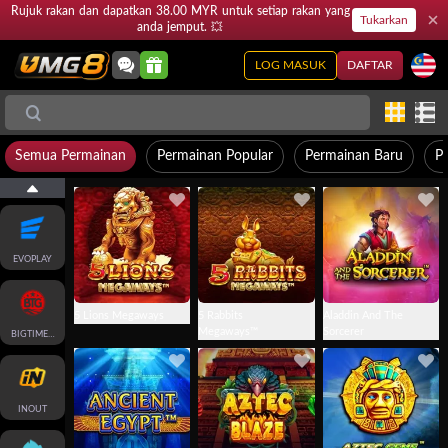
Rujuk rakan dan dapatkan 38.00 MYR untuk setiap rakan yang
Tukarkan
anda jemput. 💥
LGD
LOG MASUK
DAFTAR
XE88
Semua Permainan
Permainan Popular
Permainan Baru
P
NETENT
EVOPLAY
5 Lions Megaways
5 Rabbits
Aladdin And The
Megaways™
Sorcerer
BIGTIMEGAMING
INOUT