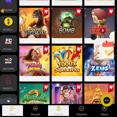
Fortune Tiger
Saga
Super Ace
VAGAMING
RICHGAMING
Egypt Queen
Bomb
Crazy Monkey
FACHAI-SLOT
NEXTSPIN
Pinata Wins
Super Ace Plus
Zeus
SPADE GAMING
PLAYTECH
Menu
Perujuk
Deposit
Ganjaran
Akaun