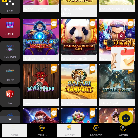
Bolt of Olympus
Happy Buddha
The Gold Safe 3X3
RELAXGAMING
Riches
UUSLOT
EPICWIN
Mythical Magician
Pandamonium Chi
Eastern Warriors
LIVE22
Devil's Hand
Safari Rampage
Battle Angel
KA
SBOBETFUNKY
Menu
Perujuk
Deposit
Ganjaran
Akaun