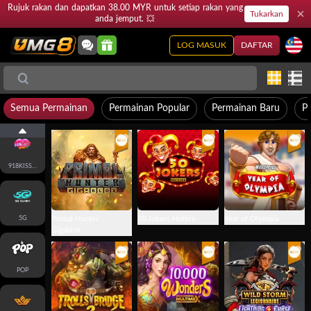
Rujuk rakan dan dapatkan 38.00 MYR untuk setiap rakan yang
KA
Tukarkan
anda jemput. 💥
LOG MASUK
DAFTAR
SBOBETFUNKY
Semua Permainan
Permainan Popular
Permainan Baru
P
HOTDOG
918KISSH5
5G
Primal Hunter
50 Jokers Hotfire
Year of Olympia
Gigablox
POP