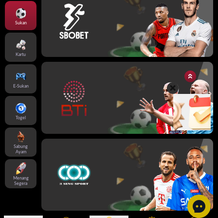
Sukan
Kartu
E-Sukan
Togel
Sabung
Ayam
Menang
Segera