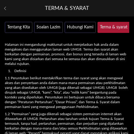
TERMA & SYARAT
Tentang Kita
Soalan Lazim
Hubungi Kami
Terma & syarat
Halaman ini mengandungi maklumat untuk menjelaskan hak anda dalam
mengakses dan menggunakan laman web UMG8. Terma dan syarat akan
berkaitan dengan permainan, promosi, dan bonus yang tersedia di laman web
kami yang akan disiarkan dari semasa ke semasa dan akan dimasukkan di sini
melalui rujukan.
Definisi
1.1 Peruntukan berikut mentakrifkan terma dan syarat yang akan mengawal
akses dan penyertaan anda dalam mana-mana permainan atau perkhidmatan
yang akan disediakan oleh UMG8 (juga dikenali sebagai UMG8). UMG8 boleh
dirujuk sebagai UMG8, “kami”, “kita”, atau “milik kami” bergantung pada
konteks yang diperlukan. Peruntukan ini bertujuan untuk dibaca bersama
dengan “Peraturan Pertaruhan”, “Dasar Privasi”, dan Terma & Syarat dalam
permainan kami yang mengawal penggunaan Perkhidmatan.
1.2 “Permainan” yang juga dikenali sebagai sistem permainan internet akan
ditawarkan di UMG8. Pertaruhan atau taruhan untuk tujuan Terma & Syarat
termasuk, tanpa had, pertaruhan, permainan, dan perjudian yang dijalankan
berkaitan dengan mana-mana dan/atau semua Perkhidmatan yang ditawarkan
di laman web; “Peranti” bermaksud peranti yang dapat mengakses aplikasi kami