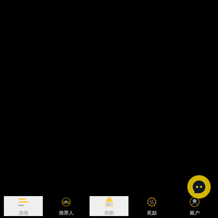
选项
推荐人
存款
奖励
账户