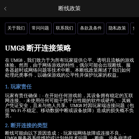
断线政策
关于我们
常问问题
联系我们
条款及条件
隐私政策
负
UMG8 断开连接策略
在 UMG8，我们致力于为所有玩家提供公平、透明且流畅的游戏
体验。然而，由于网络游戏的特性，偶尔可能会出现断线、服
务器超时或网络问题等技术中断。本断线政策阐述了我们如何
处理此类事件，以确保游戏的公平性并保护玩家的权益。
1. 玩家责任
玩家有责任确保：- 在开始任何游戏前，其设备拥有稳定的互联
网连接。- 未使用任何可能干扰平台性能的软件或硬件。- 其账
户凭证安全，且未与他人共享。UMG8 对因玩家端连接问题（包
括 Wi-Fi 不稳定、移动数据中断或设备故障）造成的损失概不负
责。
2. 断开连接的类型
断线可能由以下原因造成：- 玩家端网络故障或连接不良。-
UMG8 服务器系统维护或计划外技术问题。- 断电、设备崩溃或