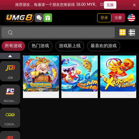
推荐朋友，每邀请一个朋友您将获得 38.00 MYR。 💥
兑换
登录
注册
所有游戏
热门游戏
游戏新上线
最喜欢的游戏
JILI
JDB
BG Daisen Fishing
BG Fishing Master
BG Xiyou Fishing
FACHAI-FISH
CQ9GAMING