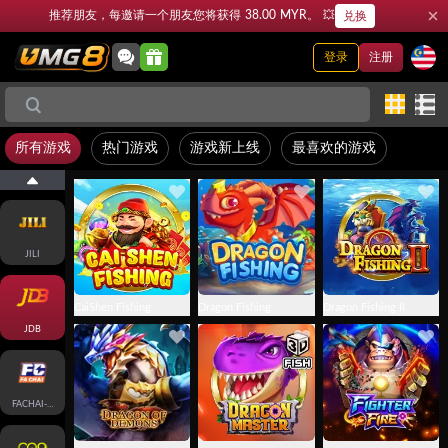
推荐朋友，每邀请一个朋友您将获得 38.00 MYR。 💥
兑换
登录
注册
所有游戏
热门游戏
游戏新上线
最喜欢的游戏
JILI
CaiShen Fishing
Dragon Fishing
Dragon Fishing II
JDB
FACHAI-FISH