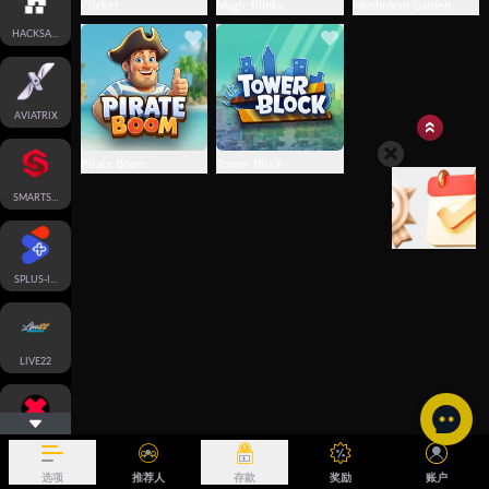
Cricket
Magic Plinko
Mushroom Garden
HACKSAW-INST
AVIATRIX
Pirate Boom
Tower Block
SMARTSOFT-INSTANTWIN
SPLUS-INSTANTWIN
LIVE22
TURBO
选项
推荐人
存款
奖励
账户