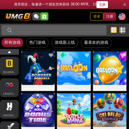
推荐朋友，每邀请一个朋友您将获得 38.00 MYR。 💥
兑换
登录
注册
所有游戏
热门游戏
游戏新上线
最喜欢的游戏
SPB-INST
BGAMING-INST
4 Bonuses Bonanza
Balloon
BalloonX
CRAZYGAMING
HACKSAW-INST