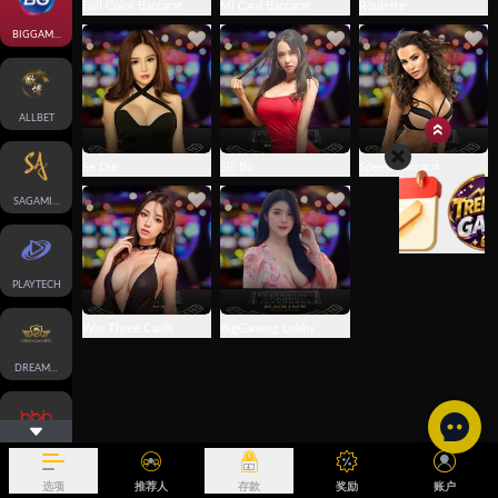
Full Color Baccarat
Mi Card Baccarat
Roulette
BIGGAMING
ALLBET
Se Die
Sic Bo
Speed Baccarat
SAGAMING
PLAYTECH
Win Three Cards
BigGaming Lobby
DREAMGAMING
BBIN
选项
推荐人
存款
奖励
账户