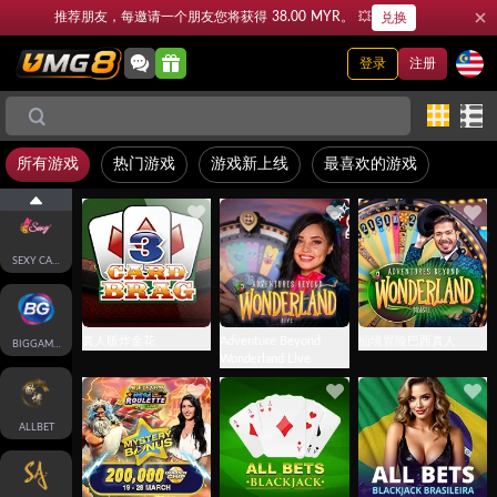
推荐朋友，每邀请一个朋友您将获得 38.00 MYR。 💥
兑换
登录
注册
EVOLUTION
所有游戏
热门游戏
游戏新上线
最喜欢的游戏
PRAGMATICPLAY
SEXY CASINO
真人版炸金花
Adventure Beyond
仙境冒险巴西真人
BIGGAMING
Wonderland Live
ALLBET