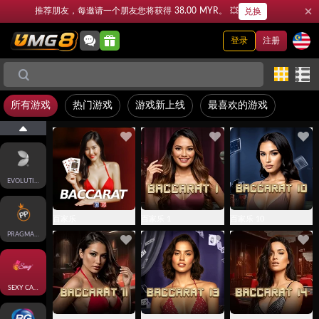
推荐朋友，每邀请一个朋友您将获得 38.00 MYR。 💥
兑换
登录
注册
所有游戏
热门游戏
游戏新上线
最喜欢的游戏
EVOLUTION
百家乐
百家乐 1
百家乐 10
PRAGMATICPLAY
SEXY CASINO