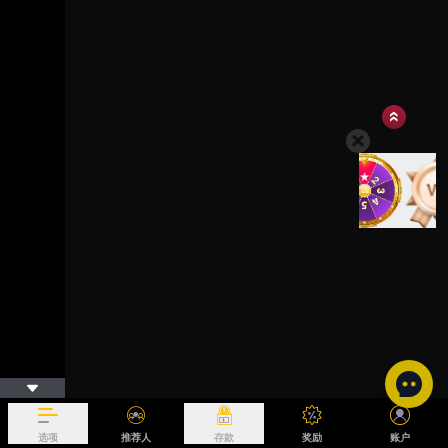
选项
推荐人
存款
奖励
账户