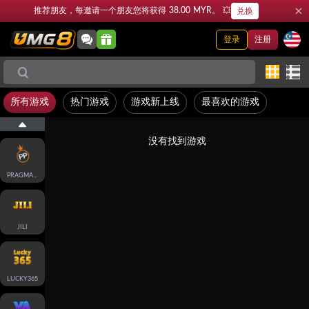
推荐朋友，每邀请一个朋友您将获得 38.00 MYR。 💥
兑换
登录
注册
所有游戏
热门游戏
游戏新上线
最喜欢的游戏
没有找到游戏
PRAGMATICPLAY
JILI
LUCKY365