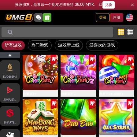
推荐朋友，每邀请一个朋友您将获得 38.00 MYR。 💥
兑换
BIGTIMEGAMING
登录
注册
INOUT
所有游戏
热门游戏
游戏新上线
最喜欢的游戏
THUNDERKICK
EVO888H5
糖果派对
糖果派对2
糖果派对-极速版
SIMPLEPLAY
SMARTSOFT