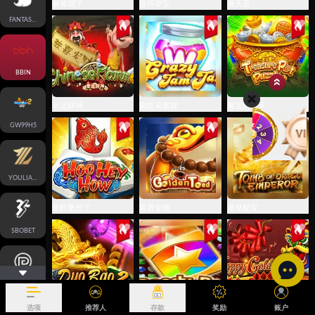
麻将胡了
连环夺宝
满天星
FANTASMA
BBIN
幸运财神
疯狂果酱罐
聚宝消消乐
GW99H5
YOULIANGAMING
鱼虾蟹开了
富贵金蟾
秦皇秘宝
SBOBET
GPI
选项
推荐人
存款
奖励
账户
连环夺宝2
糖果吧
喜福猴年