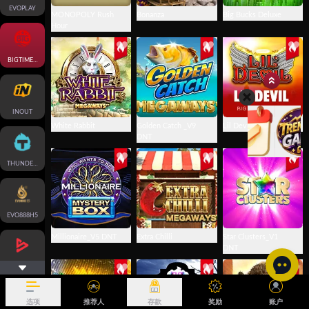
EVOPLAY
MONOPOLY Rush
Bonanza
Big Bucks Deluxe
Hour
BIGTIMEGAMING
INOUT
White Rabbit
Golden Catch _V9
Lil Devil_V1 DNT
DNT
THUNDERKICK
EVO888H5
Millionaire_V5 DNT
Extra Chilli
Star Clusters_V1
DNT
SIMPLEPLAY
选项
推荐人
存款
奖励
账户