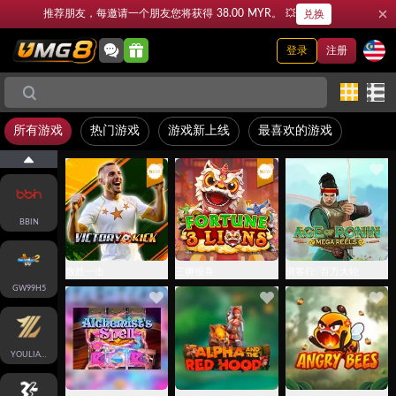
推荐朋友，每邀请一个朋友您将获得 38.00 MYR。 💥
兑换
SIMPLEPLAY
登录
注册
SMARTSOFT
所有游戏
热门游戏
游戏新上线
最喜欢的游戏
FANTASMA
BBIN
致胜一击
三狮报喜
浪客行: 百万大轮
GW99H5
YOULIANGAMING