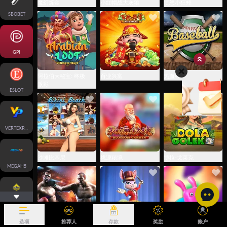
魔幻炼金
小红帽战大灰狼
愤怒小狂蜂
SBOBET
GPI
阿拉伯大秘宝: 终极
百业兴富
热血棒球
派彩
ESLOT
VERTEXPLAY
沙滩比基尼
桃源秘境
博拉-戈莱克
MEGAH5
ASKMESLOT
选项
推荐人
存款
奖励
账户