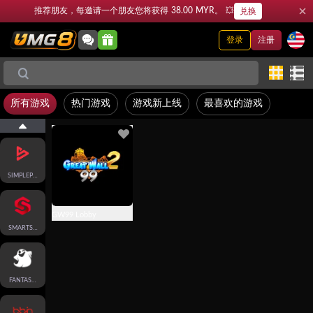
推荐朋友，每邀请一个朋友您将获得 38.00 MYR。 💥
兑换
INOUT
登录
注册
THUNDERKICK
所有游戏
热门游戏
游戏新上线
最喜欢的游戏
EVO888H5
SIMPLEPLAY
GW99 Lobby
SMARTSOFT
FANTASMA