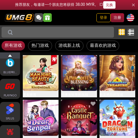
BGAMING-SLOT
推荐朋友，每邀请一个朋友您将获得 38.00 MYR。 💥
兑换
登录
注册
BTGAMING
所有游戏
热门游戏
游戏新上线
最喜欢的游戏
NAGA
BLUEPRINT
美女麻将
阿佛洛狄蒂的祝福
埃及艳后的宝藏
PLAYNGO
SPLUS