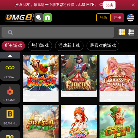
推荐朋友，每邀请一个朋友您将获得 38.00 MYR。 💥
兑换
YGGDRASIL
登录
注册
RICH88
所有游戏
热门游戏
游戏新上线
最喜欢的游戏
ADVANTPLAY
CQ9GAMING
Adventures Of
Amazing Circus
Aphrodite - Goddess
Caramelo
of Love
HABANERO
BGAMING-SLOT