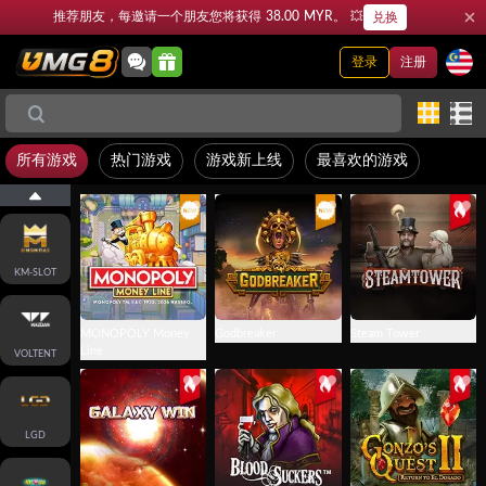
推荐朋友，每邀请一个朋友您将获得 38.00 MYR。 💥
兑换
PLAYNGO
登录
注册
SPLUS
所有游戏
热门游戏
游戏新上线
最喜欢的游戏
REDTIGER
KM-SLOT
MONOPOLY Money
Godbreaker
Steam Tower
Line
VOLTENT
LGD