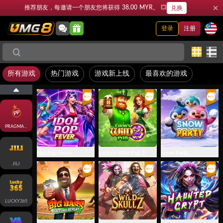
推荐朋友，每邀请一个朋友您将获得 38.00 MYR。 💥
兑换
登录
注册
所有游戏
热门游戏
游戏新上线
最喜欢的游戏
PRAGMATICPLAY
Idol Pop Fever
Lucky’s Wild Pub 2
Snow Party
JILI
LUCKY365