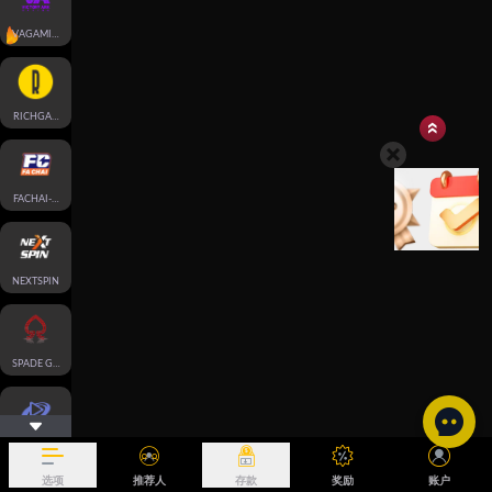
VAGAMING
RICHGAMING
FACHAI-SLOT
NEXTSPIN
SPADE GAMING
PLAYTECH
选项
推荐人
存款
奖励
账户